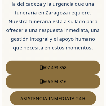
la delicadeza y la urgencia que una
funeraria en Zaragoza
requiere.
Nuestra funeraria está a su lado para
ofrecerle una respuesta inmediata, una
gestión integral y el apoyo humano
que necesita en estos momentos.
607 493 858
666 594 816
ASISTENCIA INMEDIATA 24H