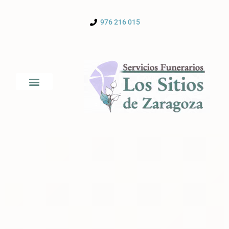
976 216 015