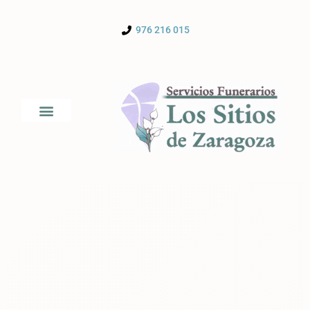
976 216 015