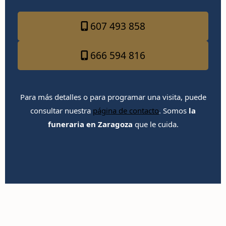
607 493 858
666 594 816
Para más detalles o para programar una visita, puede
consultar nuestra
página de contacto
. Somos
la
funeraria en Zaragoza
que le cuida.